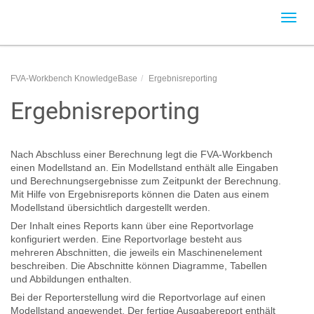
Toggl
navig
FVA-Workbench KnowledgeBase
Ergebnisreporting
Ergebnisreporting
Nach Abschluss einer Berechnung legt die FVA-Workbench
einen Modellstand an. Ein Modellstand enthält alle Eingaben
und Berechnungsergebnisse zum Zeitpunkt der Berechnung.
Mit Hilfe von Ergebnisreports können die Daten aus einem
Modellstand übersichtlich dargestellt werden.
Der Inhalt eines Reports kann über eine Reportvorlage
konfiguriert werden. Eine Reportvorlage besteht aus
mehreren Abschnitten, die jeweils ein Maschinenelement
beschreiben. Die Abschnitte können Diagramme, Tabellen
und Abbildungen enthalten.
Bei der Reporterstellung wird die Reportvorlage auf einen
Modellstand angewendet. Der fertige Ausgabereport enthält