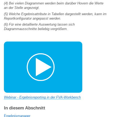
(4) Bei vielen Diagrammen werden beim darüber Hovern die Werte
an der Stelle angezeigt.
(5) Welche Ergebnisattribute in Tabellen dargestellt werden, kann im
Reportkonfigurator angepasst werden.
(6) Für eine detaillierte Auswertung lassen sich
Diagrammausschnitte beliebig vergrößern.
Webinar - Ergebnisreporting in der FVA-Workbench
In diesem Abschnitt
Ergebnismanager