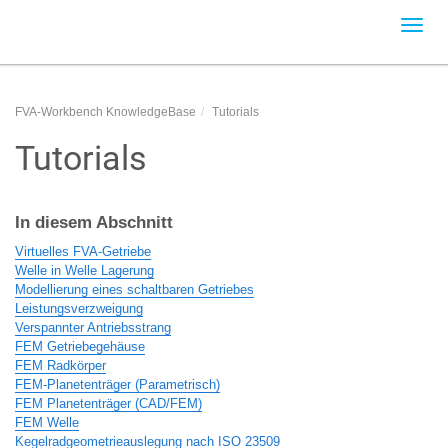
Toggl
navig
FVA-Workbench KnowledgeBase
Tutorials
Tutorials
In diesem Abschnitt
Virtuelles FVA-Getriebe
Welle in Welle Lagerung
Modellierung eines schaltbaren Getriebes
Leistungsverzweigung
Verspannter Antriebsstrang
FEM Getriebegehäuse
FEM Radkörper
FEM-Planetenträger (Parametrisch)
FEM Planetenträger (CAD/FEM)
FEM Welle
Kegelradgeometrieauslegung nach ISO 23509